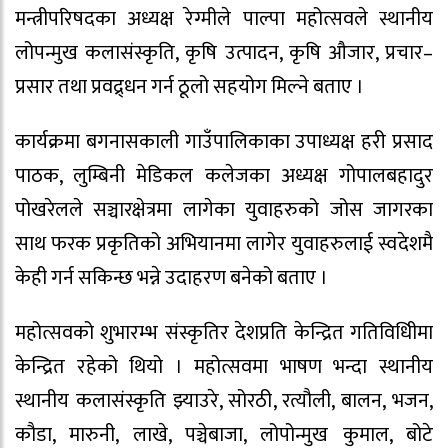
मन्त्रीपरिषदका अध्यक्ष रेग्मीले पाल्पा महोत्सवले स्थानीय
लोपन्मुख कलासंस्कृति, कृषि उत्पादन, कृषि औजार, प्रचार–
प्रसार तथा प्रवद्र्धन गर्न ठूलो सहयोग मिल्ने बताए ।
कार्यक्रमा बगनासकाली गाउँपालिकाका उपाध्यक्ष हरी प्रसाद
पाठक, लुम्बिनी मेडिकल कलेजका अध्यक्ष गोपालबहादुर
पोखरेलले सञ्चारक्षेत्रमा लागेका युवाहरुको जोस जागरका
साथ फरक प्रकृतिको अभियानमा लागेर युवाहरुलाई स्वदेशमै
केही गर्न सकिन्छ भन्ने उदाहरण बनेको बताए ।
महोत्सवको शुभारम्भ संस्कृतिर देशप्रति केन्द्रित गतिविधिीमा
केन्द्रित रहेको थियो । महोत्सवमा भाषण भन्दा स्थानीय
स्थानीय कलासंस्कृति झ्याउरे, सोरठी, रत्यौली, बालन, भजन,
कौडा, मारुनी, लाखे, पञ्चेबाजा, लोपोन्मुख कुमाल, बोटे