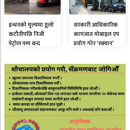
इन्धनको मुल्यमा ठूलो
सरकारी आधिकारिक
कटौतीपछि निजी
कागजात मोबाइल एप
पेट्रोल पम्प बन्द
प्रयोग गरेर ‘स्क्यान’
नगर्न तीनै तहका
सरकारलाई निर्देशन