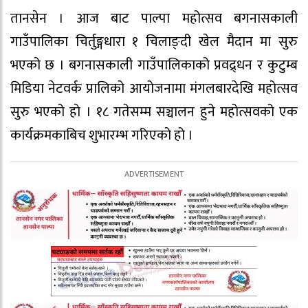
तानसेन । आज बाट पाल्पा महोत्सव बगनासकाली
गाउँपालिका चिर्तुङ्गधारा १ चिलाङ्दी खेल मैदान मा सुरु
भएको छ । बगनासकाली गाउँपालिकाको प्रवद्र्धन र कुटुम्ब
मिडिया नेटवर्क प्रालिको आयोजनामा मंगलबारदेखि महोत्सव
सुरु भएको हाे । १८ गतेसम्म सञ्चालन हुने महोत्सवको एक
कार्यक्रमकाबिच शुभारम्भ गरिएको हो ।