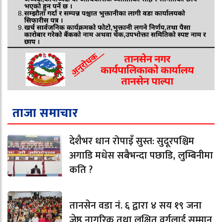
ताजा समाचार
देशैभर धान रोपाइँ सुस्त: सुदूरपश्चिम
अगाडि मधेस सबैभन्दा पछाडि, लुम्बिनीमा
कति ?
तानसेन वडा नं. ६ द्वारा ४ सय १९ जना
जेष्ठ नागरिक तथा लक्षित वर्गलाई सम्मान