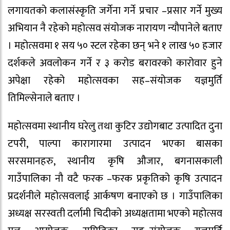
लगायतको कलासंस्कृति जर्गेना गर्ने प्रचार –प्रसार गर्ने मुख्य
अभियान नै रहेको महोत्सव संयोजक नारायण न्यौपानेले बताए
। महोत्सवमा १ सय ५० स्टल रहेका छन् भने १ लाख ५० हजार
दर्शकले अवलोकन गर्ने र ३ करोड बरावरको कारोवार हुने
अपेक्षा रहेको महोत्सवका सह–संयोजक यज्ञमुर्ति
तिमिल्सेनाले बताए ।
महोत्सवमा स्थानीय घरेलु तथा कुटिर उद्योगबाट उत्पादित दुना
टपरी, पाल्पा कारागारमा उत्पादन भएका बासका
सरसमानहरु, स्थानीय कृषि औजार, बगनासकाली
गाउँपालिका नौ वटै फरक –फरक प्रकृतिको कृषि उत्पादन
प्रदर्शनीले महोत्सवलाई आर्कषण बनाएको छ । गाउँपालिका
अध्यक्ष सरस्वती दर्लामी चिदीको अध्यक्षतामा भएको महोत्सव