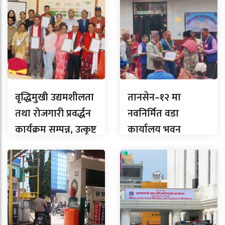
वृद्धिमुखी उद्यमशीलता
तानसेन–१२ मा
तथा रोजगारी प्रवर्द्धन
नवनिर्मित वडा
कार्यक्रम सम्पन्न, उत्कृष्ट
कार्यालय भवन
उद्यमी सम्मानित
समुद्घाटन