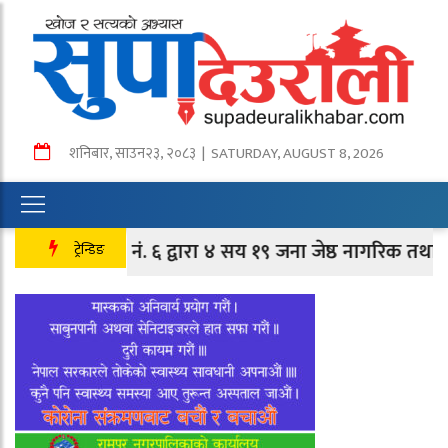
शनिबार
,
साउन
२३
,
२०८३
| SATURDAY, AUGUST 8, 2026
न वडा नं. ६ द्वारा ४ सय १९ जना जेष्ठ नागरिक तथा लक्षित वर्गल
ट्रेन्डिङ