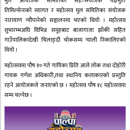
मुल आयोजक समितिका सह–संयोजक यज्ञमुर्ति
तिमिल्सेनाको स्वागत र महोत्सव मुल समितिका संयोजक
नारायाण न्यौपानेको सञ्चालनमा भएको थियो । महोत्सव
शुभारम्भअघि विभिन्न समुहबाट बाजागाजा झाँकी सहित
गाउँपालिकादेखी चिलाङ्दी चोकसम्म र्‍याली निकालिएको
थियो ।
महोत्सवमा पौष १० गते गायिका प्रिति आले लोक तथा दोहोरी
गायक गणेश अधिकारी,तथा स्थानिय कलाकारको प्रस्तुति
रहने आयोजकले जनाएको छ । महोत्सव पौष १८ महोत्सवमा
सम्म चल्नेछ ।