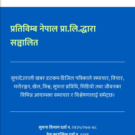
प्रतिविम्ब नेपाल प्रा.लि.द्धारा
सञ्चालित
सुपादेउराली खबर डटकम डिजिल पत्रिकाले समाचार, विचार,
मनोरञ्जन, खेल, विश्व, सूचना प्रविधि, भिडियो तथा जीवनका
विभिन्न आयामका समाचार र विश्लेषणलाई समेट्छ।
सुचना विभाग दर्ता न.
२४३५/०७७-७८
प्रेस काउन्सिल दर्ता न.
२२४१