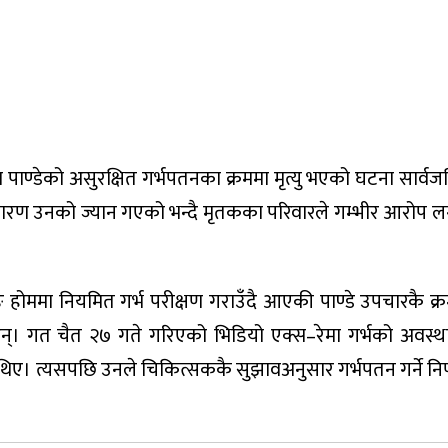
पाण्डेको असुरक्षित गर्भपतनका क्रममा मृत्यु भएको घटना सार्
 कारण उनको ज्यान गएको भन्दै मृतकका परिवारले गम्भीर आरोप 
ङ होममा नियमित गर्भ परीक्षण गराउँदै आएकी पाण्डे उपचारकै क्र
ी हुन्। गत चैत २७ गते गरिएको भिडियो एक्स–रेमा गर्भको अवस्थ
िए। त्यसपछि उनले चिकित्सककै सुझावअनुसार गर्भपतन गर्ने नि