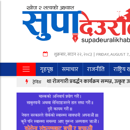
शुक्रबार
,
साउन
२२
,
२०८३
| FRIDAY, AUGUST 7,
गृहपृष्ठ
समाचार
राजनीति
राष्ट्रिय
यमशीलता तथा रोजगारी प्रवर्द्धन कार्यक्रम सम्पन्न, उत्कृष्ट उद्यमी सम्मानित
ट्रेन्डिङ