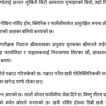
्डेलाई अन्ततः लुम्बिनी सिटी अस्पताल पुर्‍याइएको थियो, जहाँ 
रानीबिना नर्सिङ होम, क्लिनिक र फार्मेसीमार्फत असुरक्षित रूपमा 
 भएको आशंका बलियो बनाएको छ।
उपरीक्षक निशान्त श्रीवास्तवका अनुसार मृतकका श्रीमानले जाह
न फार्मासिस्ट र सञ्चालकलाई नियन्त्रणमा लिएका छौं, आवश्य
े बताए।
ीले पक्राउ गरिसकेको छ। पक्राउ पर्नेमा खत्री पोलिक्लिनिककी सन्ध
गेन्द्र पाण्डे रहेका छन्।
्न आएको छ। त्यस्तै जोनल फार्मेसीमा सेवा दिने डा. विष्णु गौत
ो समेत स्रोतले जनाएको छ। खत्री नर्सिङ होममा डिबी खत्री र