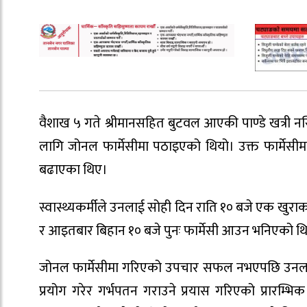
वैशाख ५ गते श्रीमानसहित बुटवल आएकी पाण्डे खत्री 
लागि जोनल फार्मेसीमा पठाइएको थियो। उक्त फार्मेसीमा क
बढाएका थिए।
स्वास्थ्यकर्मीले उनलाई सोही दिन राति १० बजे एक खुरा
र आइतबार बिहान १० बजे पुनः फार्मेसी आउन भनिएको थियो।
जोनल फार्मेसीमा गरिएको उपचार सफल नभएपछि उनलाई सो
प्रयोग गरेर गर्भपतन गराउने प्रयास गरिएको प्रारम्