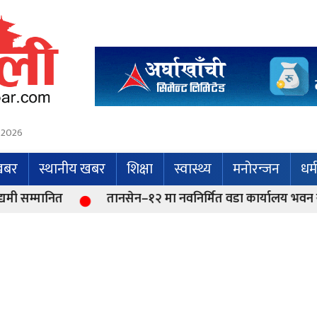
 2026
 खबर
स्थानीय खबर
शिक्षा
स्वास्थ्य
मनोरन्जन
धर्
तानसेन–१२ मा नवनिर्मित वडा कार्यालय भवन समुद्घाटन