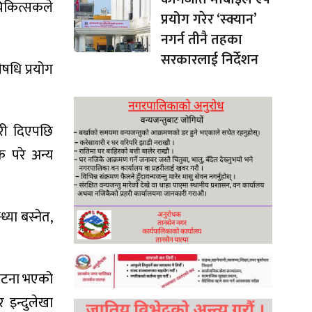
चिकित्सकले
प्रयोग गरेर ‘स्क्यान’
नगर्न तीनै तहका
सरकारलाई निर्देशन
औषधि प्रयोग
ेरी दिएपछि
क परे अन्य
्या बस्नेत,
म घटना भएको
 इन्दुलेखा