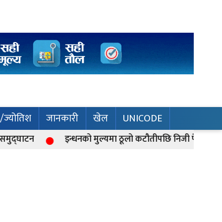
म/ज्योतिश
जानकारी
खेल
UNICODE
इन्धनको मुल्यमा ठूलो कटौतीपछि निजी पेट्रोल पम्प बन्द