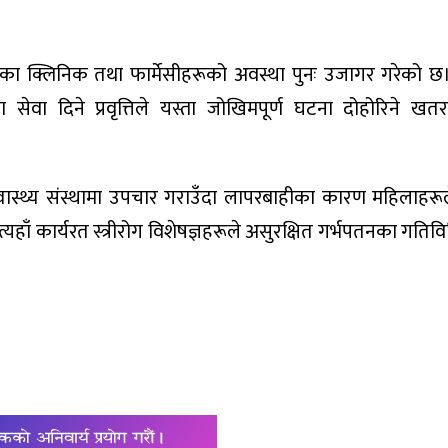
ेका क्लिनिक तथा फार्मेसीहरूको अवस्था पुनः उजागर गरेको छ।
ेवा दिने प्रवृत्तिले यस्ता जोखिमपूर्ण घटना दोहोरिने ख
्वास्थ्य संस्थामा उपचार गराउँदा लापरबाहीका कारण महिलाहर
्यहाँ कार्यरत स्त्रीरोग विशेषज्ञहरूले असुरक्षित गर्भपतनका गतिव