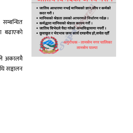
 सम्बन्धित
तरा बढाएको
ूले अकालमै
िधि सञ्चालन