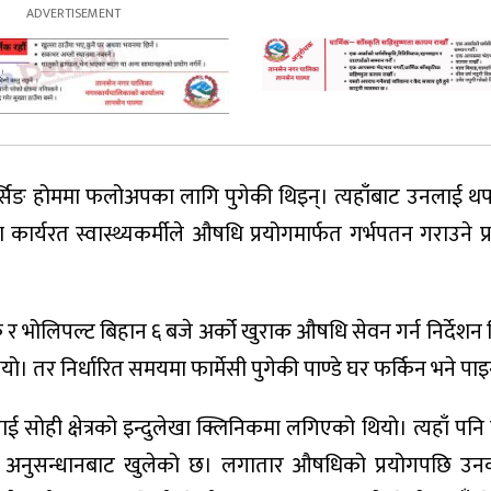
नर्सिङ होममा फलोअपका लागि पुगेकी थिइन्। त्यहाँबाट उनलाई 
ार्यरत स्वास्थ्यकर्मीले औषधि प्रयोगमार्फत गर्भपतन गराउने प्
क र भोलिपल्ट बिहान ६ बजे अर्को खुराक औषधि सेवन गर्न निर्देश
 तर निर्धारित समयमा फार्मेसी पुगेकी पाण्डे घर फर्किन भने पाइ
ही क्षेत्रको इन्दुलेखा क्लिनिकमा लगिएको थियो। त्यहाँ पनि
भिक अनुसन्धानबाट खुलेको छ। लगातार औषधिको प्रयोगपछि उनको