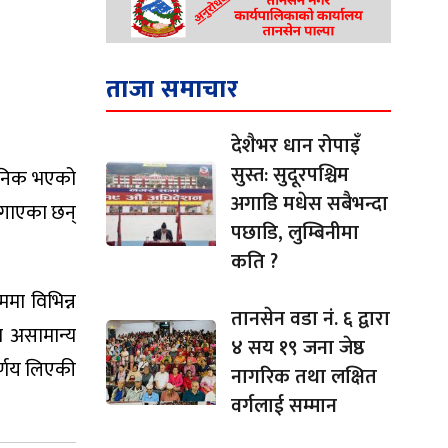
ताजा समाचार
देशैभर धान रोपाइँ
सुस्त: सुदूरपश्चिम
वजनिक भएको
अगाडि मधेस सबैभन्दा
लगाएका छन्
पछाडि, लुम्बिनीमा
कति ?
ममा विभिन्न
तानसेन वडा नं. ६ द्वारा
ा असामान्य
४ सय १९ जना जेष्ठ
र्णय लिएकी
नागरिक तथा लक्षित
वर्गलाई सम्मान