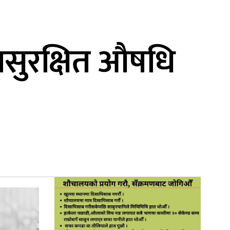
असुरक्षित औषधि