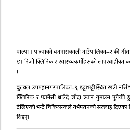
पाल्पा । पाल्पाको बगनासकाली गाउँपालिका–२ की गीता 
छ। निजी क्लिनिक र स्वास्थ्यकर्मीहरूको लापरबाहीका
।
बुटवल उपमहानगरपालिका–९, इट्टाभट्टीस्थित खत्री नर्सि
क्लिनिक र फार्मेसी धाउँदै जाँदा ज्यान गुमाउन पुगेक
देखिएको भन्दै चिकित्सकले गर्भपतनको सल्लाह दिएका थ
थिइन्।