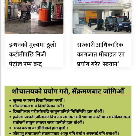
इन्धनको मुल्यमा ठूलो
सरकारी आधिकारिक
कटौतीपछि निजी
कागजात मोबाइल एप
पेट्रोल पम्प बन्द
प्रयोग गरेर ‘स्क्यान’
नगर्न तीनै तहका
सरकारलाई निर्देशन