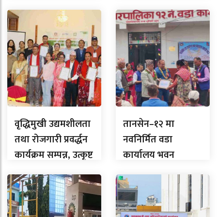
पछाडि, लुम्बिनीमा
वर्गलाई सम्मान
कति ?
वृद्धिमुखी उद्यमशीलता
तानसेन–१२ मा
तथा रोजगारी प्रवर्द्धन
नवनिर्मित वडा
कार्यक्रम सम्पन्न, उत्कृष्ट
कार्यालय भवन
उद्यमी सम्मानित
समुद्घाटन