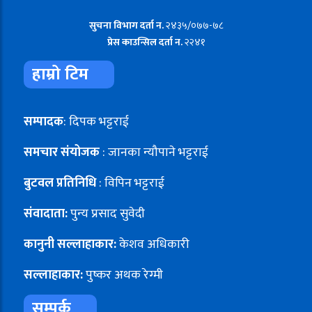
सुचना विभाग दर्ता न.
२४३५/०७७-७८
प्रेस काउन्सिल दर्ता न.
२२४१
हाम्रो टिम
सम्पादक
: दिपक भट्टराई
समचार संयोजक
: जानका न्यौपाने भट्टराई
बुटवल प्रतिनिधि
: विपिन भट्टराई
संवादाता:
पुन्य प्रसाद सुवेदी
कानुनी सल्लाहाकार:
केशव अधिकारी
सल्लाहाकार:
पुष्कर अथक रेग्मी
सम्पर्क