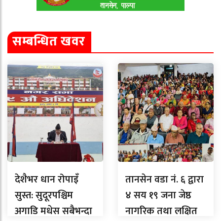
सम्बन्धित खवर
देशैभर धान रोपाइँ
तानसेन वडा नं. ६ द्वारा
सुस्त: सुदूरपश्चिम
४ सय १९ जना जेष्ठ
अगाडि मधेस सबैभन्दा
नागरिक तथा लक्षित