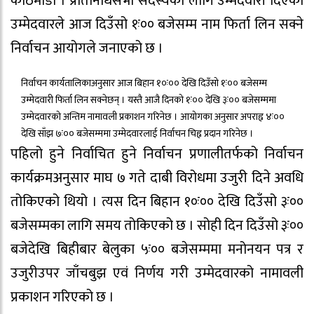
काठमाडौँ । प्रतिनिधिसभा सदस्यका लागि उम्मेदवारी दिएका
उम्मेदवारले आज दिउँसो १ः०० बजेसम्म नाम फिर्ता लिन सक्ने
निर्वाचन आयोगले जनाएको छ ।
निर्वाचन कार्यतालिकाअनुसार आज बिहान १०ः०० देखि दिउँसो १ः०० बजेसम्म
उम्मेदवारी फिर्ता लिन सक्नेछन् । यस्तै आजै दिनको १ः०० देखि ३ः०० बजेसम्ममा
उम्मेदवारको अन्तिम नामावली प्रकाशन गरिनेछ । आयोगका अनुसार अपराह्न ४ः००
देखि साँझ ७ः०० बजेसम्ममा उम्मेदवारलाई निर्वाचन चिह्न प्रदान गरिनेछ ।
पहिलो हुने निर्वाचित हुने निर्वाचन प्रणालीतर्फको निर्वाचन
कार्यक्रमअनुसार माघ ७ गते दाबी विरोधमा उजुरी दिने अवधि
तोकिएको थियो । त्यस दिन बिहान १०ः०० देखि दिउँसो ३ः००
बजेसम्मका लागि समय तोकिएको छ । सोही दिन दिउँसो ३ः००
बजेदेखि बिहीबार बेलुका ५ः०० बजेसम्ममा मनोनयन पत्र र
उजुरीउपर जाँचबुझ एवं निर्णय गरी उम्मेदवारको नामावली
प्रकाशन गरिएको छ ।