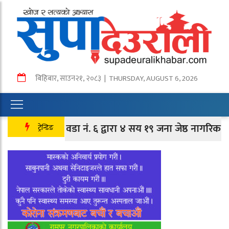
बिहिबार
,
साउन
२१
,
२०८३
| THURSDAY, AUGUST 6, 2026
तानसेन वडा नं. ६ द्वारा ४ सय १९ जना जेष्ठ नागरिक तथा लक्षि
ट्रेन्डिङ