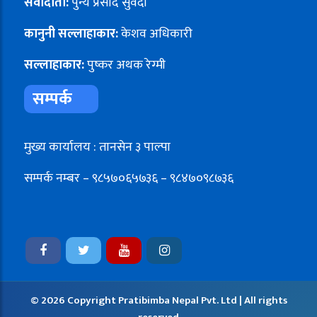
संवादाता:
पुन्य प्रसाद सुवेदी
कानुनी सल्लाहाकार:
केशव अधिकारी
सल्लाहाकार:
पुष्कर अथक रेग्मी
सम्पर्क
मुख्य कार्यालय : तानसेन ३ पाल्पा
सम्पर्क नम्बर – ९८५७०६५७३६ – ९८४७०९८७३६
© 2026 Copyright Pratibimba Nepal Pvt. Ltd | All rights