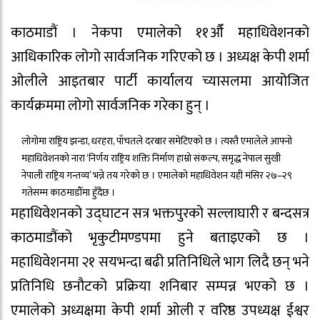
काठमाडौं । नेकपा एमालेको ११औँ महाधिवेशनको
आधिकारिक लोगो सार्वजनिक गरिएको छ । अध्यक्ष केपी शर्मा
ओलीले आइतबार पार्टी कार्यालय च्यासलमा आयोजित
कार्यक्रममा लोगो सार्वजनिक गरेका हुन् ।
लोगोमा राष्ट्रिय झन्डा, धरहरा, पाँचतले दरबार समेटिएको छ । त्यस्तै एमालेले आफ्नो
महाधिवेशनको नारा ‘निर्णय राष्ट्रिय शक्ति निर्माण हाम्रो संकल्प, समृद्ध नेपाल सुखी
नेपाली राष्ट्रिय गन्तव्य’ भन्ने तय गरेको छ । एमालेको महाधिवेशन यही मंसिर २७–२९
गतेसम्म काठमाडौँमा हुँदैछ ।
महाधिवेशनको उद्घाटन सत्र भक्तपुरको सल्लाघारी र बन्दसत्र
काठमाडौंको भृकुटीमण्डपमा हुने बताइएको छ ।
महाधिवेशनमा २१ सयभन्दा बढी प्रतिनिधिले भाग लिदै छन् भने
प्रतिनिधि छनौटको प्रक्रिया शनिबार सम्पन्न भएको छ ।
एमालेको अध्यक्षमा केपी शर्मा ओली र वरिष्ठ उपध्यक्ष ईश्वर