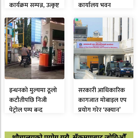
कार्यक्रम सम्पन्न, उत्कृष्ट
कार्यालय भवन
उद्यमी सम्मानित
समुद्घाटन
इन्धनको मुल्यमा ठूलो
सरकारी आधिकारिक
कटौतीपछि निजी
कागजात मोबाइल एप
पेट्रोल पम्प बन्द
प्रयोग गरेर ‘स्क्यान’
नगर्न तीनै तहका
सरकारलाई निर्देशन