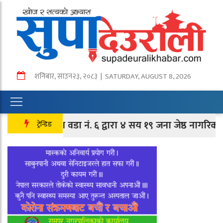
शनिबार
,
साउन
२३
,
२०८३
| SATURDAY, AUGUST 8, 2026
तानसेन वडा नं. ६ द्वारा ४ सय १९ जना जेष्ठ नागरिक तथा लक
ट्रेन्डिङ