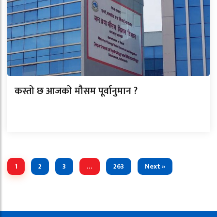
कस्तो छ आजको मौसम पूर्वानुमान ?
1
2
3
…
263
Next »