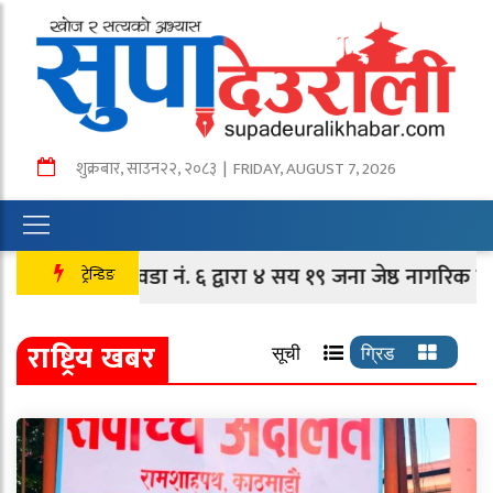
शुक्रबार
,
साउन
२२
,
२०८३
| FRIDAY, AUGUST 7, 2026
ानसेन वडा नं. ६ द्वारा ४ सय १९ जना जेष्ठ नागरिक तथा लक्षित 
ट्रेन्डिङ
राष्ट्रिय खबर
सूची
ग्रिड