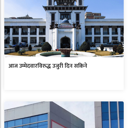
आज उम्मेदवारविरुद्ध उजुरी दिन सकिने