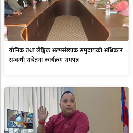
यौनिक तथा लैङ्गिक अल्पसंख्यक समुदायको अधिकार
सम्बन्धी सचेतना कार्यक्रम समपन्न