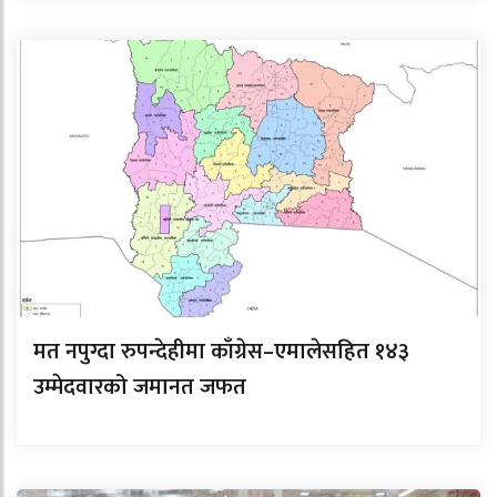
मत नपुग्दा रुपन्देहीमा काँग्रेस–एमालेसहित १४३
उम्मेदवारको जमानत जफत