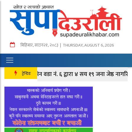
बिहिबार
,
साउन
२१
,
२०८३
| THURSDAY, AUGUST 6, 2026
तानसेन वडा नं. ६ द्वारा ४ सय १९ जना जेष्ठ नागरिक तथा ल
ट्रेन्डिङ