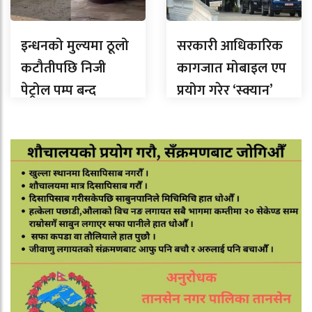
इन्धनको मुल्यमा ठूलो
सरकारी आधिकारिक
कटौतीपछि निजी
कागजात मोबाइल एप
पेट्रोल पम्प बन्द
प्रयोग गरेर ‘स्क्यान’
नगर्न तीनै तहका
सरकारलाई निर्देशन