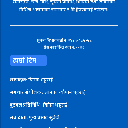
मनोरञ्जन, खेल, विश्व, सूचना प्रविधि, भिडियो तथा जीवनका
विभिन्न आयामका समाचार र विश्लेषणलाई समेट्छ।
सुचना विभाग दर्ता न.
२४३५/०७७-७८
प्रेस काउन्सिल दर्ता न.
२२४१
हाम्रो टिम
सम्पादक
: दिपक भट्टराई
समचार संयोजक
: जानका न्यौपाने भट्टराई
बुटवल प्रतिनिधि
: विपिन भट्टराई
संवादाता:
पुन्य प्रसाद सुवेदी