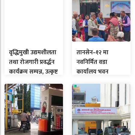
वृद्धिमुखी उद्यमशीलता
तानसेन–१२ मा
तथा रोजगारी प्रवर्द्धन
नवनिर्मित वडा
कार्यक्रम सम्पन्न, उत्कृष्ट
कार्यालय भवन
उद्यमी सम्मानित
समुद्घाटन