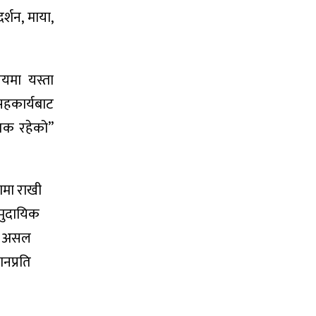
्शन, माया,
लयमा यस्ता
सहकार्यबाट
्यक रहेको”
तामा राखी
ामुदायिक
नै असल
नप्रति