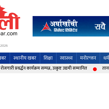
 2026
 खबर
स्थानीय खबर
शिक्षा
स्वास्थ्य
मनोरन्जन
धर्
द्धन कार्यक्रम सम्पन्न, उत्कृष्ट उद्यमी सम्मानित
तानसेन–१२ मा 