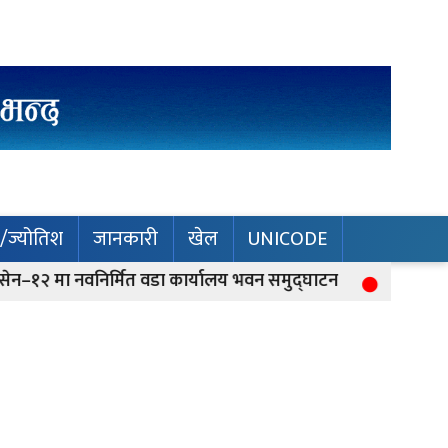
म/ज्योतिश
जानकारी
खेल
UNICODE
नवनिर्मित वडा कार्यालय भवन समुद्घाटन
इन्धनको मुल्यमा ठ