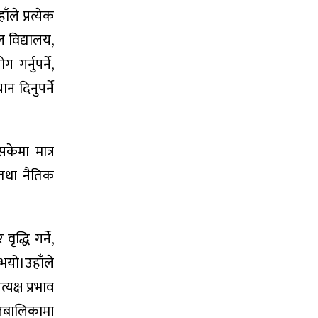
ले प्रत्येक
ल विद्यालय,
गर्नुपर्ने,
न दिनुपर्ने
केमा मात्र
 तथा नैतिक
द्धि गर्ने,
भयो।उहाँले
क्ष प्रभाव
ालबालिकामा