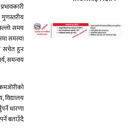
 प्रभावकारी
ा गुणस्तरीय
छिल्लो समय
नमा समस्या
ल सचेत हुन
्य, समन्वय
मीकमजोरीको
य, विद्यालय
पर्ने धारणा
्ने बताउँदै