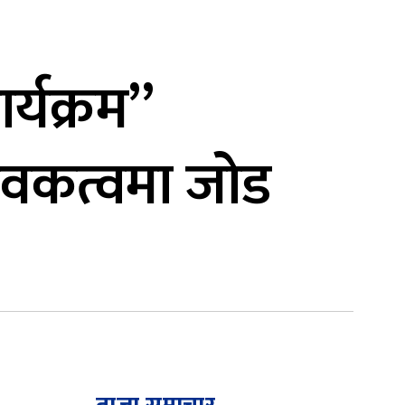
र्यक्रम”
ावकत्वमा जोड