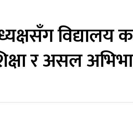
्यक्षसँग विद्यालय का
िक्षा र असल अभिभ