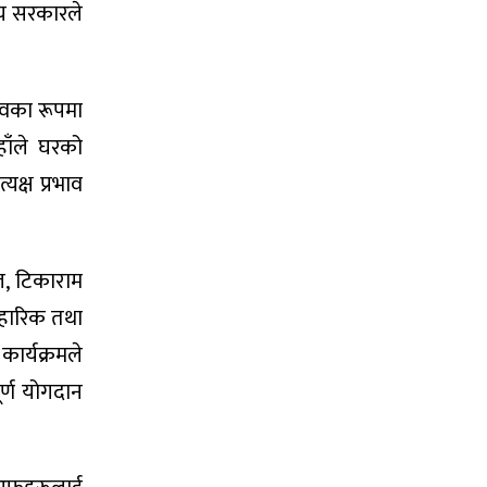
ीय सरकारले
्वका रूपमा
हाँले घरको
यक्ष प्रभाव
ल, टिकाराम
वहारिक तथा
कार्यक्रमले
र्ण योगदान