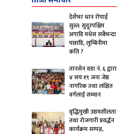
ताजा समाचार
देशैभर धान रोपाइँ
सुस्त: सुदूरपश्चिम
अगाडि मधेस सबैभन्दा
पछाडि, लुम्बिनीमा
कति ?
तानसेन वडा नं. ६ द्वारा
४ सय १९ जना जेष्ठ
नागरिक तथा लक्षित
वर्गलाई सम्मान
वृद्धिमुखी उद्यमशीलता
तथा रोजगारी प्रवर्द्धन
कार्यक्रम सम्पन्न,