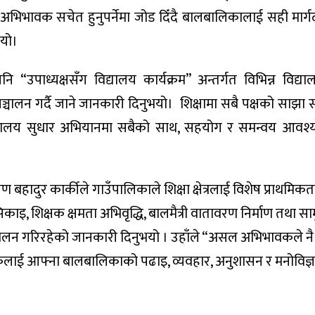
अभिभावक सचेत हुनुपर्नेमा जोड दिँदै बालबालिकालाई सही मार्गदर
भयो।
“उपाध्यक्षसँग विद्यालय कार्यक्रम” अन्तर्गत विभिन्न विद्या
्चालन गर्दै जाने जानकारी दिनुभयो। शिक्षामा सबै पक्षको साझा 
ै “विद्यालय सुधार अभियानमा सबैको साथ, सहयोग र समन्वय आवश
 बहादुर कार्कीले गाउँपालिकाले शिक्षा क्षेत्रलाई विशेष प्राथमिक
सिकाइ, शिक्षक क्षमता अभिवृद्धि, बालमैत्री वातावरण निर्माण तथा स
म सञ्चालन गरिरहेको जानकारी दिनुभयो । उहाँले “असल अभिभावकले 
ावकलाई आफ्ना बालबालिकाको पढाइ, व्यवहार, अनुशासन र मनोविज्ञा