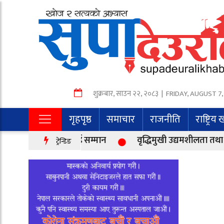
शुक्रबार
,
साउन
२२
,
२०८३
| FRIDAY, AUGUST 7,
गृहपृष्ठ
समाचार
राजनीति
राष्ट्रिय
 लक्षित वर्गलाई सम्मान
वृद्धिमुखी उद्यमशीलता तथा रोजगारी प्रवर्
ट्रेन्डिङ