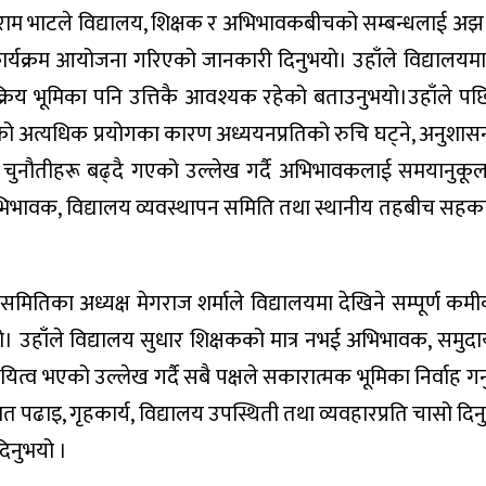
 राजाराम भाटले विद्यालय, शिक्षक र अभिभावकबीचको सम्बन्धलाई अझ
्यले कार्यक्रम आयोजना गरिएको जानकारी दिनुभयो। उहाँले विद्यालयम
क्रिय भूमिका पनि उत्तिकै आवश्यक रहेको बताउनुभयो।उहाँले प
ो अत्यधिक प्रयोगका कारण अध्ययनप्रतिको रुचि घट्ने, अनुशास
ा चुनौतीहरू बढ्दै गएको उल्लेख गर्दै अभिभावकलाई समयानुकू
 अभिभावक, विद्यालय व्यवस्थापन समिति तथा स्थानीय तहबीच सहकार
समितिका अध्यक्ष मेगराज शर्माले विद्यालयमा देखिने सम्पूर्ण क
उनुभयो। उहाँले विद्यालय सुधार शिक्षकको मात्र नभई अभिभावक, समुदा
व भएको उल्लेख गर्दै सबै पक्षले सकारात्मक भूमिका निर्वाह गर्नु
ढाइ, गृहकार्य, विद्यालय उपस्थिती तथा व्यवहारप्रति चासो दिनुपर
दिनुभयो ।