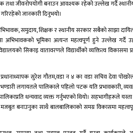
नैतिक तथा जीवनोपयोगी बनाउन आवश्यक रहेको उल्लेख गर्दै स्थान
ाम गरिरहेको जानकारी दिनुभयो।
अभिभावक, समुदाय, शिक्षक र स्थानीय सरकार सबैको साझा दायित
मा अभिभावकको भूमिका अत्यन्त महत्वपूर्ण हुने उल्लेख गर्दै उ
ालयको सिकाइ वातावरणले विद्यार्थीको व्यक्तित्व विकासमा प्रत्
प्रधानाध्यापक सुरेश गौतम,वडा न ४ का वडा सचिव देवा पोखरे
रिया भण्डारी लगायतले पालिकाले पहिलो पटक यति प्रभावकारी, व्य
पालिकाप्रति धन्यवाद व्यक्त गर्नुभएको थियो। सहभागीहरूले यस्ता 
मजबुत बनाउनुका साथै बालबालिकाको समग्र विकासमा महत्वपू