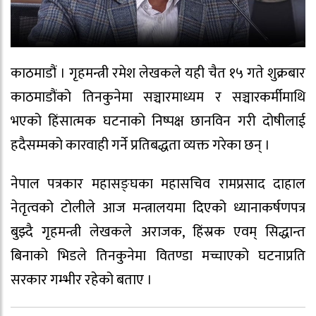
काठमाडौं । गृहमन्त्री रमेश लेखकले यही चैत १५ गते शुक्रबार
काठमाडौंको तिनकुनेमा सञ्चारमाध्यम र सञ्चारकर्मीमाथि
भएको हिंसात्मक घटनाको निष्पक्ष छानविन गरी दोषीलाई
हदैसम्मको कारवाही गर्ने प्रतिबद्धता व्यक्त गरेका छन् ।
नेपाल पत्रकार महासङ्घका महासचिव रामप्रसाद दाहाल
नेतृत्वको टोलीले आज मन्त्रालयमा दिएको ध्यानाकर्षणपत्र
बुझ्दै गृहमन्त्री लेखकले अराजक, हिंस्रक एवम् सिद्धान्त
बिनाको भिडले तिनकुनेमा वितण्डा मच्चाएको घटनाप्रति
सरकार गम्भीर रहेको बताए ।