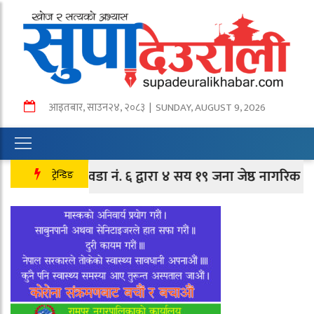
आइतबार
,
साउन
२४
,
२०८३
| SUNDAY, AUGUST 9, 2026
तानसेन वडा नं. ६ द्वारा ४ सय १९ जना जेष्ठ नागरिक तथा लक्षि
ट्रेन्डिङ