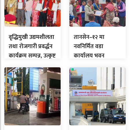
वृद्धिमुखी उद्यमशीलता
तानसेन–१२ मा
तथा रोजगारी प्रवर्द्धन
नवनिर्मित वडा
कार्यक्रम सम्पन्न, उत्कृष्ट
कार्यालय भवन
उद्यमी सम्मानित
समुद्घाटन