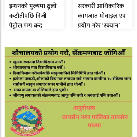
इन्धनको मुल्यमा ठूलो
सरकारी आधिकारिक
कटौतीपछि निजी
कागजात मोबाइल एप
पेट्रोल पम्प बन्द
प्रयोग गरेर ‘स्क्यान’
नगर्न तीनै तहका
सरकारलाई निर्देशन