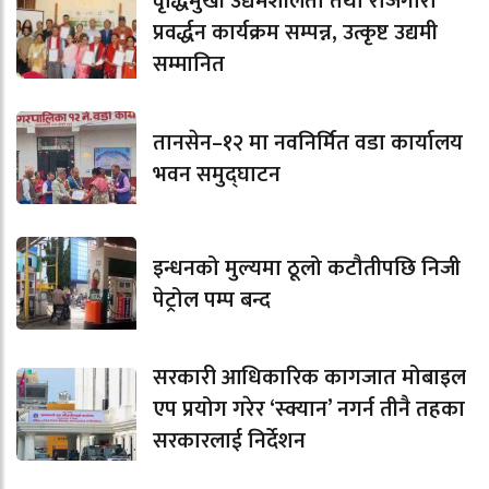
वृद्धिमुखी उद्यमशीलता तथा रोजगारी
प्रवर्द्धन कार्यक्रम सम्पन्न, उत्कृष्ट उद्यमी
सम्मानित
तानसेन–१२ मा नवनिर्मित वडा कार्यालय
भवन समुद्घाटन
इन्धनको मुल्यमा ठूलो कटौतीपछि निजी
पेट्रोल पम्प बन्द
सरकारी आधिकारिक कागजात मोबाइल
एप प्रयोग गरेर ‘स्क्यान’ नगर्न तीनै तहका
सरकारलाई निर्देशन