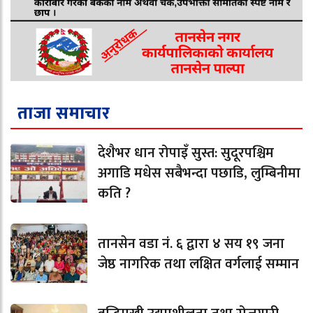
ताजा समाचार
देशैभर धान रोपाइँ सुस्त: सुदूरपश्चिम
अगाडि मधेस सबैभन्दा पछाडि, लुम्बिनीमा
कति ?
तानसेन वडा नं. ६ द्वारा ४ सय १९ जना
जेष्ठ नागरिक तथा लक्षित वर्गलाई सम्मान