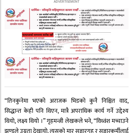
“तिनकुनेमा भएको अराजक भिडको कुनै निश्चित वाद,
सिद्धान्त केही पनि थिएन, मात्रै अपराधिक कार्य गर्ने उद्देश्य
थियो, लक्ष्य थियो ।” गृहमन्त्री लेखकले भने, “विध्वंश मच्चाउने
झुण्डले उग्रता देखायो, त्यसको मार सञ्चारगृह र सञ्चारकर्मीलाई