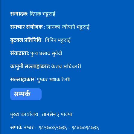
सम्पादक
: दिपक भट्टराई
समचार संयोजक
: जानका न्यौपाने भट्टराई
बुटवल प्रतिनिधि
: विपिन भट्टराई
संवादाता:
पुन्य प्रसाद सुवेदी
कानुनी सल्लाहाकार:
केशव अधिकारी
सल्लाहाकार:
पुष्कर अथक रेग्मी
सम्पर्क
मुख्य कार्यालय : तानसेन ३ पाल्पा
सम्पर्क नम्बर – ९८५७०६५७३६ – ९८४७०९८७३६