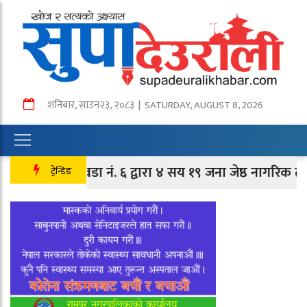
शनिबार
,
साउन
२३
,
२०८३
| SATURDAY, AUGUST 8, 2026
तानसेन वडा नं. ६ द्वारा ४ सय १९ जना जेष्ठ नागरिक तथा लक्
ट्रेन्डिङ