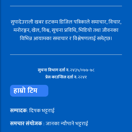
सुपादेउराली खबर डटकम डिजिल पत्रिकाले समाचार, विचार,
मनोरञ्जन, खेल, विश्व, सूचना प्रविधि, भिडियो तथा जीवनका
विभिन्न आयामका समाचार र विश्लेषणलाई समेट्छ।
सुचना विभाग दर्ता न.
२४३५/०७७-७८
प्रेस काउन्सिल दर्ता न.
२२४१
हाम्रो टिम
सम्पादक
: दिपक भट्टराई
समचार संयोजक
: जानका न्यौपाने भट्टराई