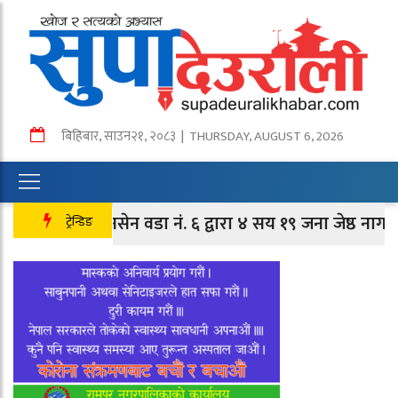
बिहिबार
,
साउन
२१
,
२०८३
| THURSDAY, AUGUST 6, 2026
तानसेन वडा नं. ६ द्वारा ४ सय १९ जना जेष्ठ नागरिक तथा
ट्रेन्डिङ