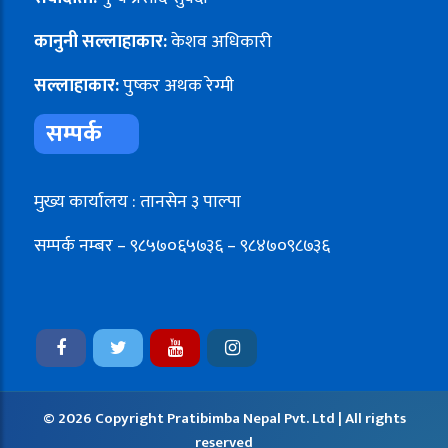
कानुनी सल्लाहाकार:
केशव अधिकारी
सल्लाहाकार:
पुष्कर अथक रेग्मी
सम्पर्क
मुख्य कार्यालय : तानसेन ३ पाल्पा
सम्पर्क नम्बर – ९८५७०६५७३६ – ९८४७०९८७३६
© 2026 Copyright Pratibimba Nepal Pvt. Ltd | All rights
reserved