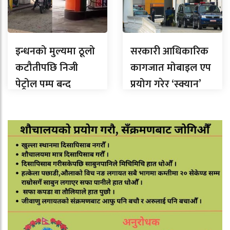
इन्धनको मुल्यमा ठूलो
सरकारी आधिकारिक
कटौतीपछि निजी
कागजात मोबाइल एप
पेट्रोल पम्प बन्द
प्रयोग गरेर ‘स्क्यान’
नगर्न तीनै तहका
सरकारलाई निर्देशन