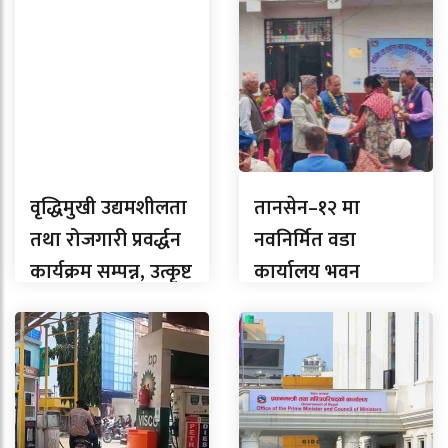
वृद्धिमुखी उद्यमशीलता
तानसेन–१२ मा
तथा रोजगारी प्रवर्द्धन
नवनिर्मित वडा
कार्यक्रम सम्पन्न, उत्कृष्ट
कार्यालय भवन
उद्यमी सम्मानित
समुद्घाटन