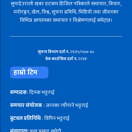
सुपादेउराली खबर डटकम डिजिल पत्रिकाले समाचार, विचार,
मनोरञ्जन, खेल, विश्व, सूचना प्रविधि, भिडियो तथा जीवनका
विभिन्न आयामका समाचार र विश्लेषणलाई समेट्छ।
सुचना विभाग दर्ता न.
२४३५/०७७-७८
प्रेस काउन्सिल दर्ता न.
२२४१
हाम्रो टिम
सम्पादक
: दिपक भट्टराई
समचार संयोजक
: जानका न्यौपाने भट्टराई
बुटवल प्रतिनिधि
: विपिन भट्टराई
संवादाता:
पुन्य प्रसाद सुवेदी