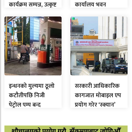
कार्यक्रम सम्पन्न, उत्कृष्ट
कार्यालय भवन
उद्यमी सम्मानित
समुद्घाटन
इन्धनको मुल्यमा ठूलो
सरकारी आधिकारिक
कटौतीपछि निजी
कागजात मोबाइल एप
पेट्रोल पम्प बन्द
प्रयोग गरेर ‘स्क्यान’
नगर्न तीनै तहका
सरकारलाई निर्देशन