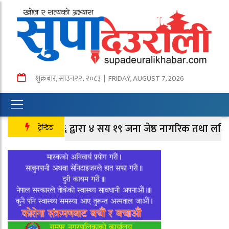
शुक्रबार
,
साउन
२२
,
२०८३
| FRIDAY, AUGUST 7, 2026
६ द्वारा ४ सय १९ जना जेष्ठ नागरिक तथा लक्षित वर्गलाई सम्मान
ट्रेन्डिङ