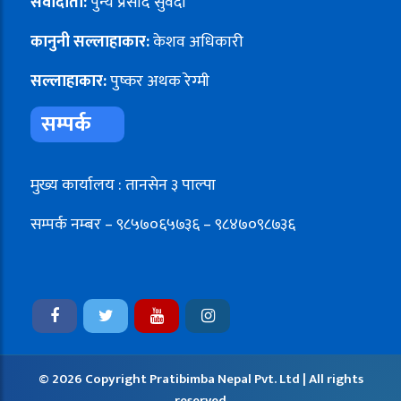
संवादाता:
पुन्य प्रसाद सुवेदी
कानुनी सल्लाहाकार:
केशव अधिकारी
सल्लाहाकार:
पुष्कर अथक रेग्मी
सम्पर्क
मुख्य कार्यालय : तानसेन ३ पाल्पा
सम्पर्क नम्बर – ९८५७०६५७३६ – ९८४७०९८७३६
© 2026 Copyright Pratibimba Nepal Pvt. Ltd | All rights
reserved