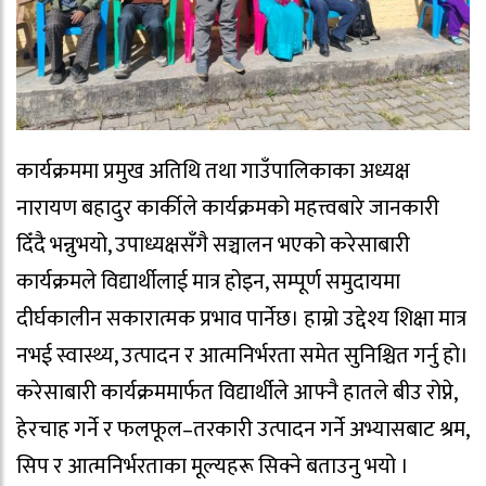
कार्यक्रममा प्रमुख अतिथि तथा गाउँपालिकाका अध्यक्ष
नारायण बहादुर कार्कीले कार्यक्रमको महत्त्वबारे जानकारी
दिँदै भन्नुभयो, उपाध्यक्षसँगै सञ्चालन भएको करेसाबारी
कार्यक्रमले विद्यार्थीलाई मात्र होइन, सम्पूर्ण समुदायमा
दीर्घकालीन सकारात्मक प्रभाव पार्नेछ। हाम्रो उद्देश्य शिक्षा मात्र
नभई स्वास्थ्य, उत्पादन र आत्मनिर्भरता समेत सुनिश्चित गर्नु हो।
करेसाबारी कार्यक्रममार्फत विद्यार्थीले आफ्नै हातले बीउ रोप्ने,
हेरचाह गर्ने र फलफूल–तरकारी उत्पादन गर्ने अभ्यासबाट श्रम,
सिप र आत्मनिर्भरताका मूल्यहरू सिक्ने बताउनु भयो ।