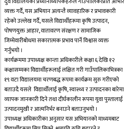
दुवै विद्यालयका प्रध्यानाध्यापकहरुले गाउँपालिकाप्रति आभार
व्यक्त गर्दै, यस अभियान अत्यन्तै व्यावहारिक र प्रभावकारी
रहेको उल्लेख गर्दै, यसले विद्यार्थीहरूमा कृषि उत्पादन,
पोषणयुक्त आहार, वातावरण संरक्षण र सामाजिक
जिम्मेवारीबोधमा सकारात्मक प्रभाव पार्ने विश्वास व्यक्त
गर्नुभयो ।
कार्यक्रममा उपाध्यक्ष कान्ता अधिकारीले कक्षा ६ देखि १२
कक्षासम्मका विद्यार्थीहरूलाई लक्षित गरी गाउँपालिकाभित्रका
१९ वटा विद्यालयमा चरणबद्ध रूपमा कार्यक्रम सुरु गरीएको
बताउदै यसले विद्यार्थीलाई कृषि, स्वास्थ्य र उत्पादनका बारेमा
व्यापक जानकारी दिने तथा दीर्घकालीन रूपमा युवा पुस्तालाई
उत्पादनमुखी र आत्मनिर्भर बनाउने बताउनुभयो ।
उपाध्यक्ष अधिकारीका अनुसार यस अभियानको माध्यमबाट
विद्यार्थीहरूमा सिप सिक्ने, श्रमप्रति रुचि बढाउने र