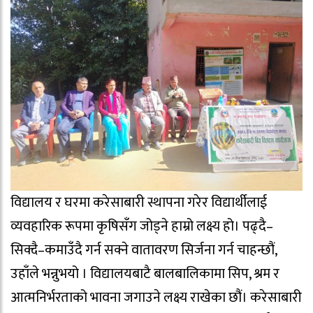
विद्यालय र घरमा करेसाबारी स्थापना गरेर विद्यार्थीलाई
व्यवहारिक रूपमा कृषिसँग जोड्ने हाम्रो लक्ष्य हो। पढ्दै–
सिक्दै–कमाउँदै गर्न सक्ने वातावरण सिर्जना गर्न चाहन्छौं,
उहाँले भन्नुभयो । विद्यालयबाटै बालबालिकामा सिप, श्रम र
आत्मनिर्भरताको भावना जगाउने लक्ष्य राखेका छौं। करेसाबारी